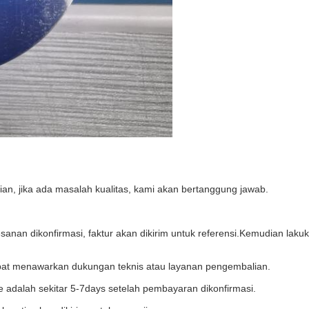
an, jika ada masalah kualitas, kami akan bertanggung jawab.
anan dikonfirmasi, faktur akan dikirim untuk referensi.Kemudian lak
apat menawarkan dukungan teknis atau layanan pengembalian.
e adalah sekitar 5-7days setelah pembayaran dikonfirmasi.