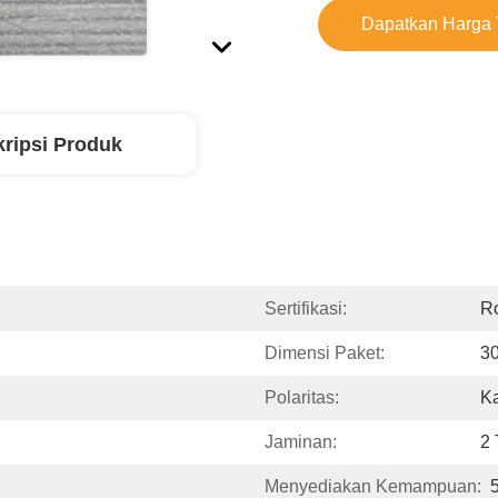
Dapatkan Harga 
ripsi Produk
Sertifikasi:
R
Dimensi Paket:
3
Polaritas:
K
Jaminan:
2
Menyediakan Kemampuan: