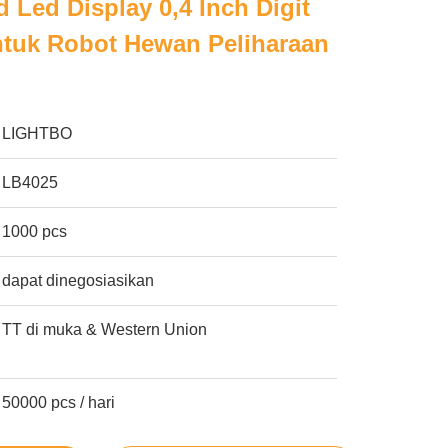
Led Display 0,4 Inch Digit
ntuk Robot Hewan Peliharaan
LIGHTBO
LB4025
1000 pcs
dapat dinegosiasikan
TT di muka & Western Union
50000 pcs / hari