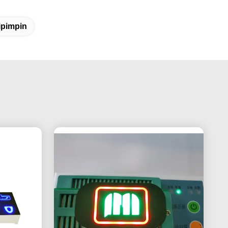
ipimpin