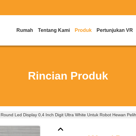
Rumah
Tentang Kami
Produk
Pertunjukan VR
Rincian Produk
ound Led Display 0,4 Inch Digit Ultra White Untuk Robot Hewan Pelih