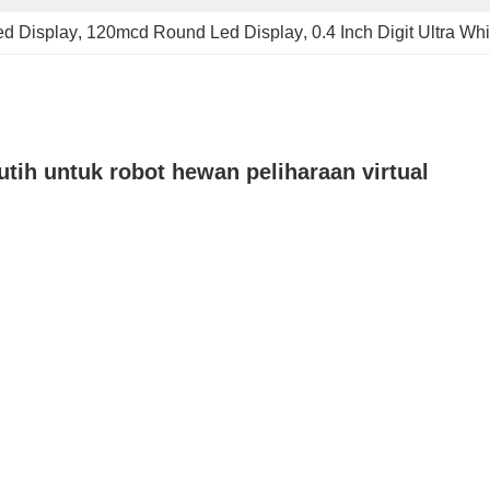
ed Display
, 
120mcd Round Led Display
, 
0.4 Inch Digit Ultra Wh
utih untuk robot hewan peliharaan virtual