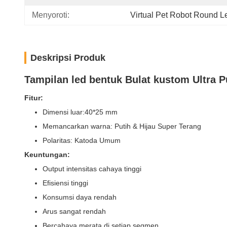
Menyoroti:
Virtual Pet Robot Round L
Deskripsi Produk
Tampilan led bentuk Bulat kustom Ultra P
Fitur:
Dimensi luar:
40*25 mm
Memancarkan warna: Putih & Hijau Super Terang
Polaritas: Katoda Umum
Keuntungan:
Output intensitas cahaya tinggi
Efisiensi tinggi
Konsumsi daya rendah
Arus sangat rendah
Bercahaya merata di setiap segmen