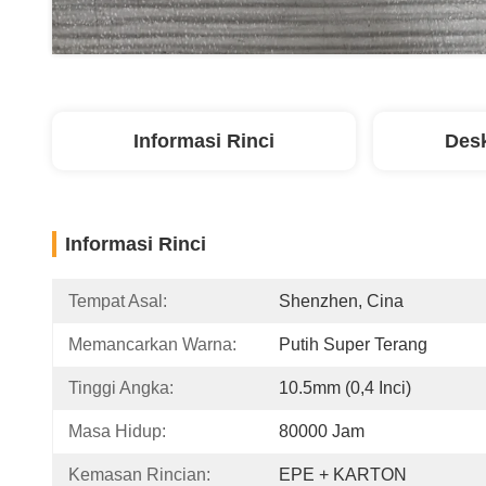
Informasi Rinci
Desk
Informasi Rinci
Tempat Asal:
Shenzhen, Cina
Memancarkan Warna:
Putih Super Terang
Tinggi Angka:
10.5mm (0,4 Inci)
Masa Hidup:
80000 Jam
Kemasan Rincian:
EPE + KARTON