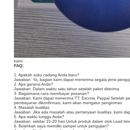
kami
FAQ:
1. Apakah suku cadang Anda baru?
Jawaban: Ya, bagian kami dapat menerima segala jenis penguji
2. Apa garansi Anda?
Jawaban: Dalam waktu satu tahun setelah paket diterima.
3. Bagaimana cara membayar pesanan?
Jawaban: Kami dapat menerima TT, Escrow, Paypal.Setelah pes
pembayaran dikonfirmasi, kami akan mengatur pengiriman.
4. Masalah kualitas
Jawaban: Jika ada masalah atau pertanyaan kualitas, kami d
5. Apa waktu tunggu Anda?
Jawaban: sekitar 15-20 hari;Untuk produk dalam stok.Lead tim
6. Bolehkah saya memiliki sampel untuk pengujian?