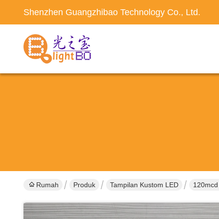
Shenzhen Guangzhibao Technology Co., Ltd.
Rumah
Produk
Tampilan Kustom LED
120mcd R