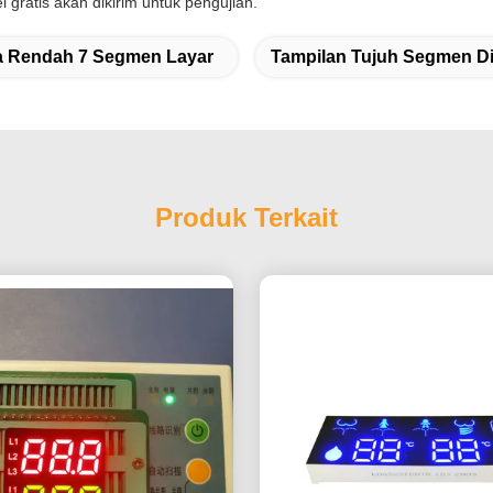
gratis akan dikirim untuk pengujian.
 Rendah 7 Segmen Layar
Tampilan Tujuh Segmen D
Produk Terkait