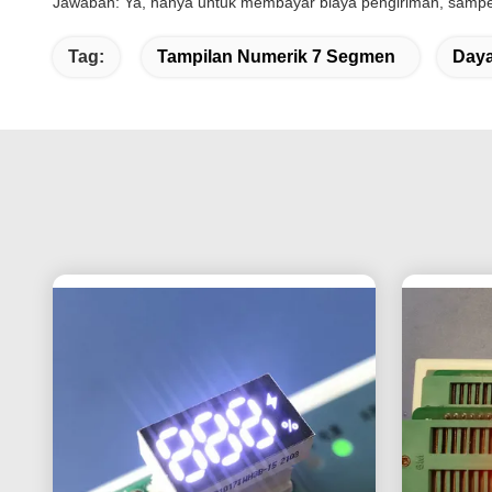
Jawaban: Ya, hanya untuk membayar biaya pengiriman, sampel 
Tag:
Tampilan Numerik 7 Segmen
Daya