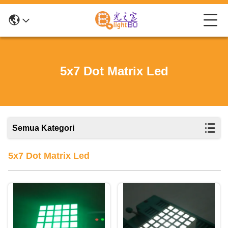
5x7 Dot Matrix Led
Semua Kategori
5x7 Dot Matrix Led