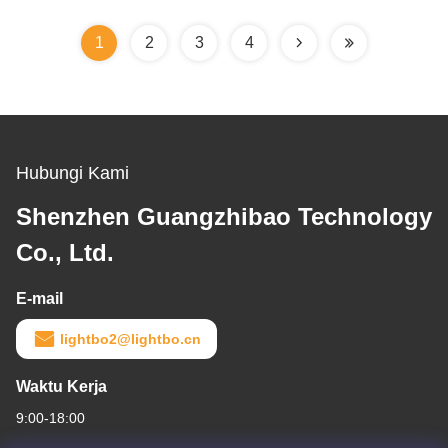
1
2
3
4
Hubungi Kami
Shenzhen Guangzhibao Technology
Co., Ltd.
E-mail
lightbo2@lightbo.cn
Waktu Kerja
9:00-18:00